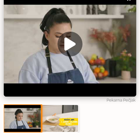
Pekarna Pečjak