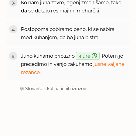
Ko nam juha zavre, ogenj zmanjšamo, tako
da se delajo res majhni mehurčki.
Postopoma pobiramo peno, ki se nabira
med kuhanjem, da bo juha bistra.
Juho kuhamo približno
4 ure
. Potem jo
precedimo in vanjo zakuhamo
jušne valjane
rezance
.
📖
Slovarček kulinaričnih izrazov