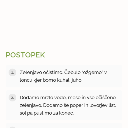
POSTOPEK
Zelenjavo očistimo. Čebulo “ožgemo” v
loncu kjer bomo kuhali juho.
Dodamo mrzlo vodo, meso in vso očiščeno
zelenjavo. Dodamo še poper in lovorjev list,
sol pa pustimo za konec.