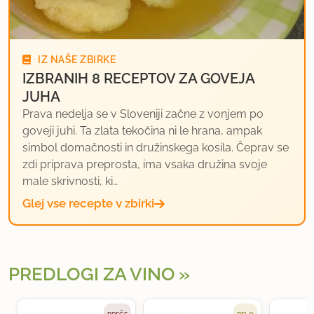
IZ NAŠE ZBIRKE
IZBRANIH 8 RECEPTOV ZA GOVEJA
JUHA
Prava nedelja se v Sloveniji začne z vonjem po
goveji juhi. Ta zlata tekočina ni le hrana, ampak
simbol domačnosti in družinskega kosila. Čeprav se
zdi priprava preprosta, ima vsaka družina svoje
male skrivnosti, ki…
Glej vse recepte v zbirki
PREDLOGI ZA VINO