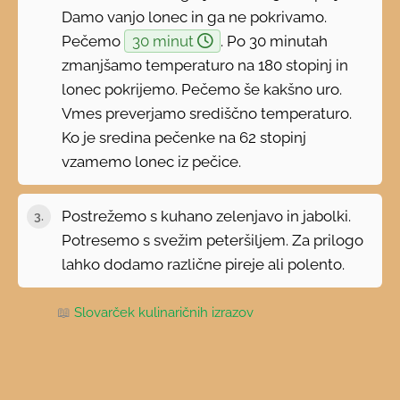
Damo vanjo lonec in ga ne pokrivamo.
Pečemo
30 minut
. Po 30 minutah
zmanjšamo temperaturo na 180 stopinj in
lonec pokrijemo. Pečemo še kakšno uro.
Vmes preverjamo središčno temperaturo.
Ko je sredina pečenke na 62 stopinj
vzamemo lonec iz pečice.
Postrežemo s kuhano zelenjavo in jabolki.
Potresemo s svežim peteršiljem. Za prilogo
lahko dodamo različne pireje ali polento.
📖
Slovarček kulinaričnih izrazov