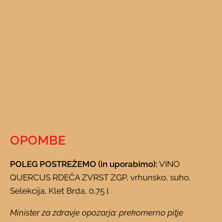
OPOMBE
POLEG POSTREŽEMO (in uporabimo):
VINO
QUERCUS RDEČA ZVRST ZGP, vrhunsko, suho,
Selekcija, Klet Brda, 0,75 l
Minister za zdravje opozarja: prekomerno pitje