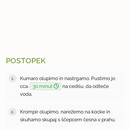
POSTOPEK
Kumaro olupimo in nastrgamo. Pustimo jo
cca.
30 minut
na cedilu, da odteče
voda.
Krompir olupimo, narežemo na kocke in
skuhamo skupaj s ščepcem česna v prahu.