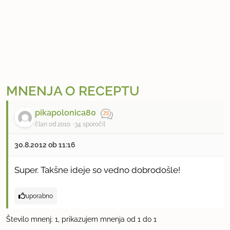
MNENJA O RECEPTU
pikapolonica80
član od 2010
34 sporočil
30.8.2012 ob 11:16
Super. Takšne ideje so vedno dobrodošle!
uporabno
Število mnenj: 1, prikazujem mnenja od 1 do 1