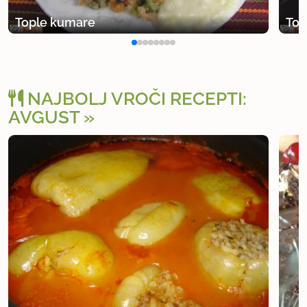
Tople kumare
Top
NAJBOLJ VROČI RECEPTI:
AVGUST