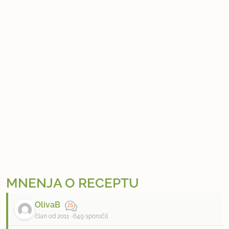
MNENJA O RECEPTU
OlivaB
član od 2011
649 sporočil