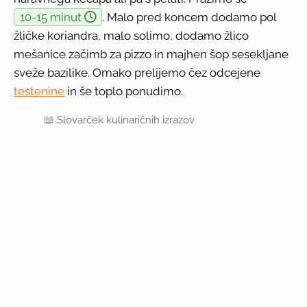
10-15 minut
. Malo pred koncem dodamo pol
žličke koriandra, malo solimo, dodamo žlico
mešanice začimb za pizzo in majhen šop sesekljane
sveže bazilike. Omako prelijemo čez odcejene
testenine
in še toplo ponudimo.
📖
Slovarček kulinaričnih izrazov