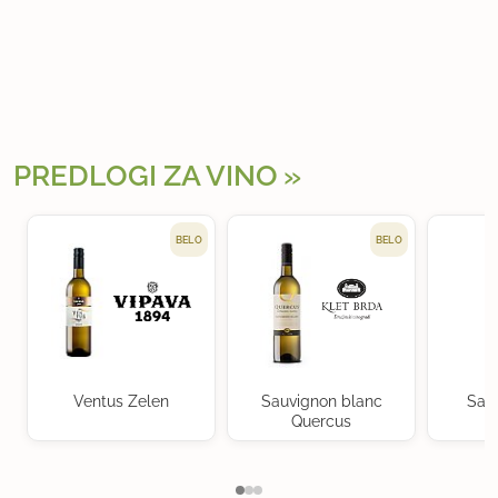
PREDLOGI ZA VINO
BELO
BELO
Ventus Zelen
Sauvignon blanc
Sau
Quercus