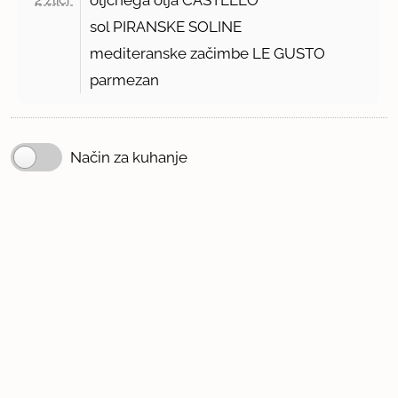
oljčnega olja CASTELLO
sol PIRANSKE SOLINE
mediteranske začimbe LE GUSTO
parmezan
Način za kuhanje