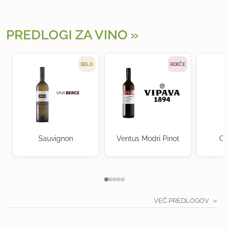
PREDLOGI ZA VINO
BELO
RDEČE
Sauvignon
Ventus Modri Pinot
Ch
VEČ PREDLOGOV