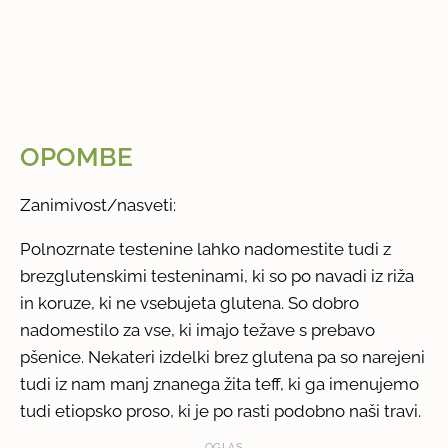
OPOMBE
Zanimivost/nasveti:
Polnozrnate testenine lahko nadomestite tudi z
brezglutenskimi testeninami, ki so po navadi iz riža
in koruze, ki ne vsebujeta glutena. So dobro
nadomestilo za vse, ki imajo težave s prebavo
pšenice. Nekateri izdelki brez glutena pa so narejeni
tudi iz nam manj znanega žita teff, ki ga imenujemo
tudi etiopsko proso, ki je po rasti podobno naši travi.
OGLAS