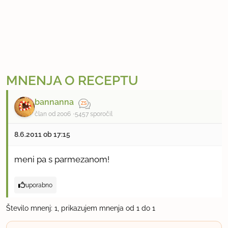
MNENJA O RECEPTU
bannanna
član od 2006
5457 sporočil
8.6.2011 ob 17:15
meni pa s parmezanom!
uporabno
Število mnenj: 1, prikazujem mnenja od 1 do 1