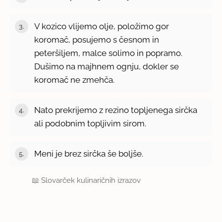
V kozico vlijemo olje, položimo gor
koromač, posujemo s česnom in
peteršiljem, malce solimo in popramo.
Dušimo na majhnem ognju, dokler se
koromač ne zmehča.
Nato prekrijemo z rezino topljenega sirčka
ali podobnim topljivim sirom.
Meni je brez sirčka še boljše.
📖
Slovarček kulinaričnih izrazov