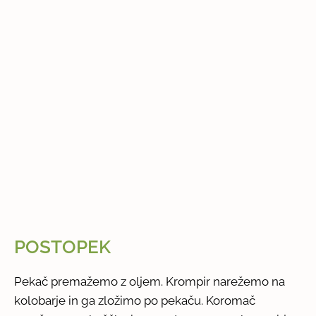
POSTOPEK
Pekač premažemo z oljem. Krompir narežemo na
kolobarje in ga zložimo po pekaču. Koromač