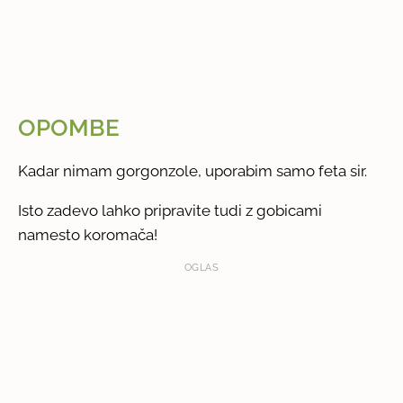
OPOMBE
Kadar nimam gorgonzole, uporabim samo feta sir.
Isto zadevo lahko pripravite tudi z gobicami
namesto koromača!
OGLAS