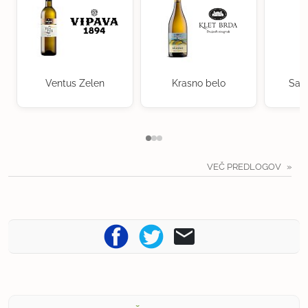
Ventus Zelen
Krasno belo
Sau
VEČ PREDLOGOV