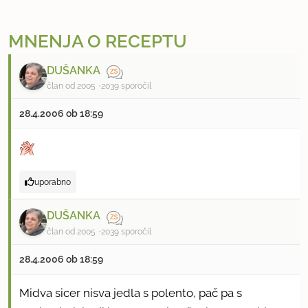
MNENJA O RECEPTU
DUŠANKA
član od 2005
2039 sporočil
28.4.2006 ob 18:59
uporabno
DUŠANKA
član od 2005
2039 sporočil
28.4.2006 ob 18:59
Midva sicer nisva jedla s polento, pač pa s