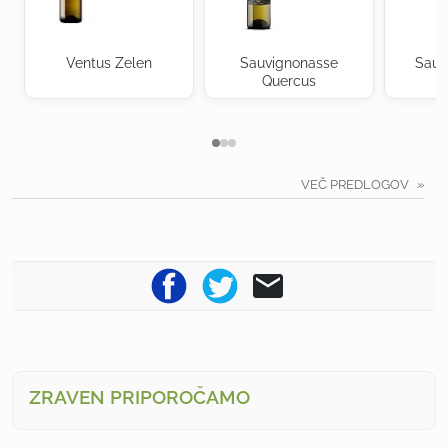
Ventus Zelen
Sauvignonasse
Sauv
Quercus
VEČ PREDLOGOV
ZRAVEN PRIPOROČAMO