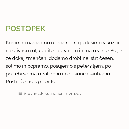
POSTOPEK
Koromač narežemo na rezine in ga dušimo v kozici
na olivnem olju zalitega z vinom in malo vode. Ko je
že dokaj zmehčan, dodamo drobtine, strt česen,
solimo in popramo, posujemo s peteršiljem, po
potrebi še malo zalijemo in do konca skuhamo.
Postrežemo s polento.
📖
Slovarček kulinaričnih izrazov