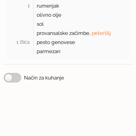
1 
rumenjak
olivno olje
sol
provansalske začimbe,
peteršilj
1 žlica 
pesto genovese
parmezan
Način za kuhanje