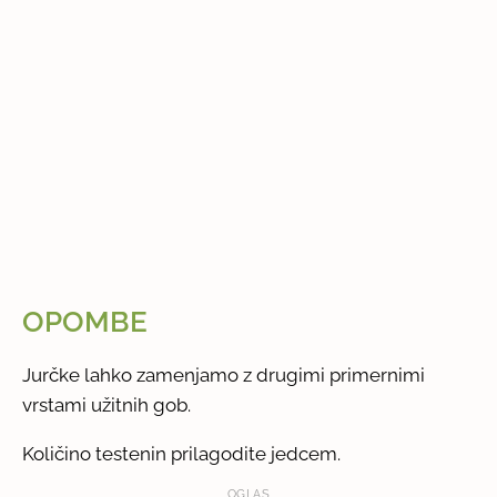
OPOMBE
Jurčke lahko zamenjamo z drugimi primernimi
vrstami užitnih gob.
Količino testenin prilagodite jedcem.
OGLAS