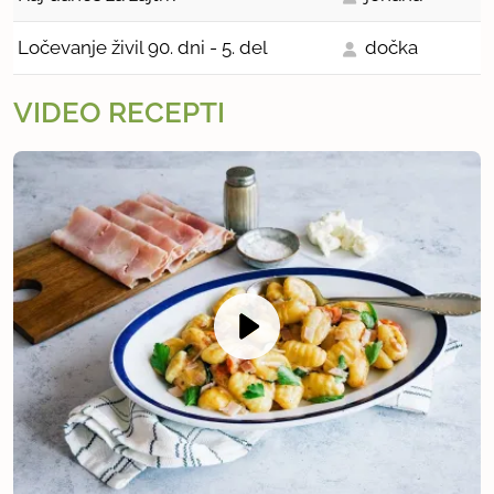
Ločevanje živil 90. dni - 5. del
dočka
VIDEO RECEPTI