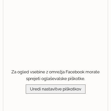
Za ogled vsebine z omrežja Facebook morate
sprejeti oglaševalske piškotke.
Uredi nastavitve piškotkov