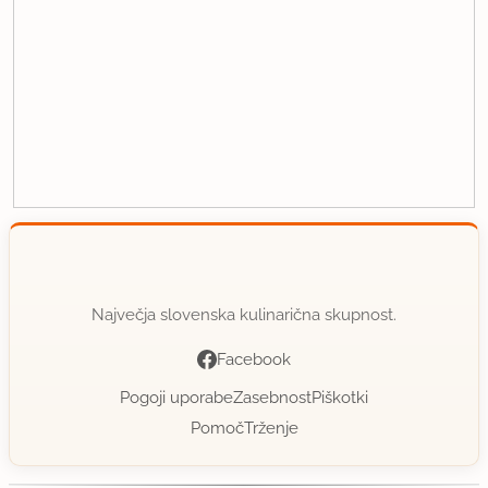
Največja slovenska kulinarična skupnost.
Facebook
Pogoji uporabe
Zasebnost
Piškotki
Pomoč
Trženje