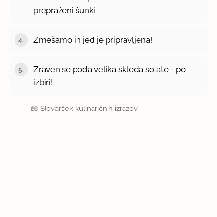
prepraženi šunki.
Zmešamo in jed je pripravljena!
Zraven se poda velika skleda solate - po
izbiri!
📖
Slovarček kulinaričnih izrazov