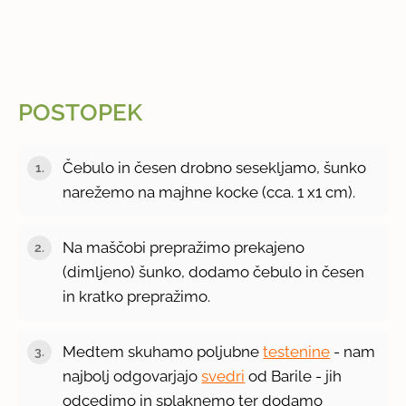
POSTOPEK
Čebulo in česen drobno sesekljamo, šunko
narežemo na majhne kocke (cca. 1 x1 cm).
Na maščobi prepražimo prekajeno
(dimljeno) šunko, dodamo čebulo in česen
in kratko prepražimo.
Medtem skuhamo poljubne
testenine
- nam
najbolj odgovarjajo
svedri
od Barile - jih
odcedimo in splaknemo ter dodamo