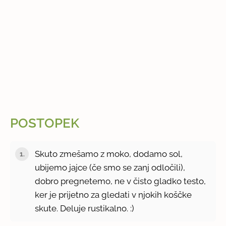
POSTOPEK
Skuto zmešamo z moko, dodamo sol,
ubijemo jajce (če smo se zanj odločili),
dobro pregnetemo, ne v čisto gladko testo,
ker je prijetno za gledati v njokih koščke
skute. Deluje rustikalno. :)