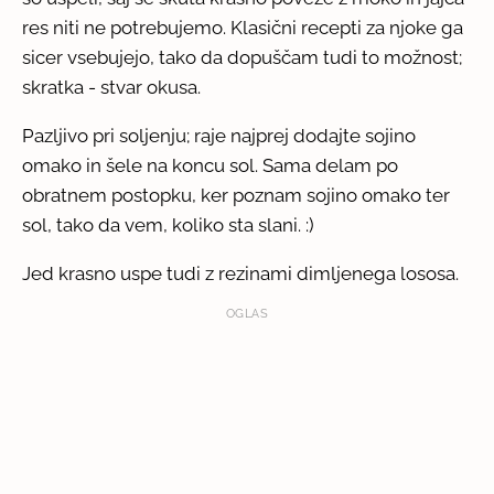
res niti ne potrebujemo. Klasični recepti za njoke ga
sicer vsebujejo, tako da dopuščam tudi to možnost;
skratka - stvar okusa.
Pazljivo pri soljenju; raje najprej dodajte sojino
omako in šele na koncu sol. Sama delam po
obratnem postopku, ker poznam sojino omako ter
sol, tako da vem, koliko sta slani. :)
Jed krasno uspe tudi z rezinami dimljenega lososa.
OGLAS