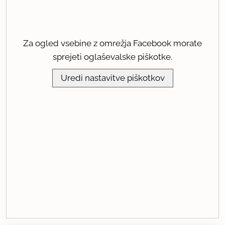
Za ogled vsebine z omrežja Facebook morate
sprejeti oglaševalske piškotke.
Uredi nastavitve piškotkov