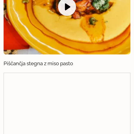
Piščančja stegna z miso pasto