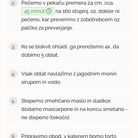
Pečemo v pekaču premera 24 cm, cca.
45 minut
na 160 stopinj, oz. dokler ni
pečeno, kar preverimo z zobotrebcem oz.
palčko za preverjanje.
Ko se biskvit ohladi, ga prerežemo 4x, da
dobimo 5 oblat.
Vsak oblat navlažimo z jagodnim monin
sirupom in vodo.
Stepemo zmehčano maslo in sladkor,
dodamo mascarpone in na koncu smetano -
ne stepeno (tekočo).
Pripravimo obod, v katerem bomo torto