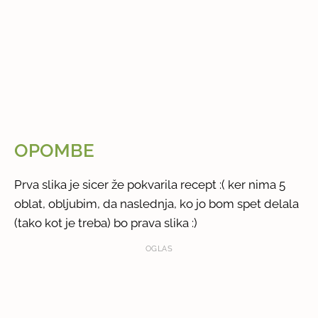
OPOMBE
Prva slika je sicer že pokvarila recept :( ker nima 5
oblat, obljubim, da naslednja, ko jo bom spet delala
(tako kot je treba) bo prava slika :)
OGLAS