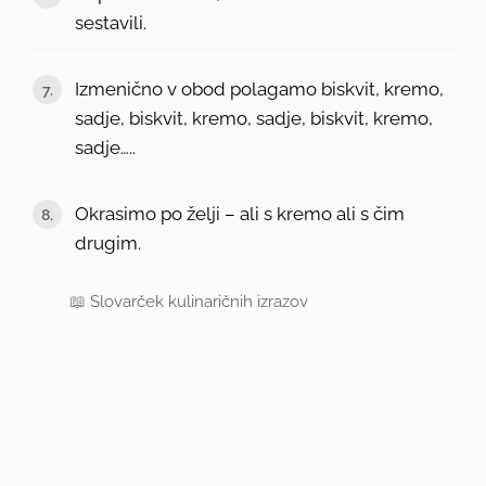
sestavili.
Izmenično v obod polagamo biskvit, kremo,
sadje, biskvit, kremo, sadje, biskvit, kremo,
sadje…..
Okrasimo po želji – ali s kremo ali s čim
drugim.
📖
Slovarček kulinaričnih izrazov