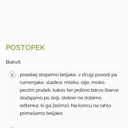
POSTOPEK
Biskvit:
posebej stepemo beljake, v drugi posodi pa
rumenjake, sladkor, mleko, olje, moko,
pecilni prašek, kakav ter jedilno barvo (barve
dodajamo po želji, dokler ne dobimo
odtenka, ki ga želimo). Na koncu na rahlo
primešamo beljake.