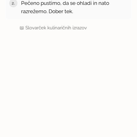
Pečeno pustimo, da se ohladi in nato
razrežemo. Dober tek.
📖
Slovarček kulinaričnih izrazov