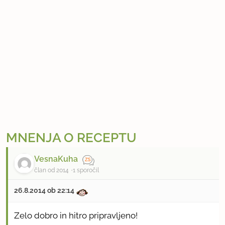
MNENJA O RECEPTU
VesnaKuha
član od 2014
1 sporočil
26.8.2014 ob 22:14
Zelo dobro in hitro pripravljeno!