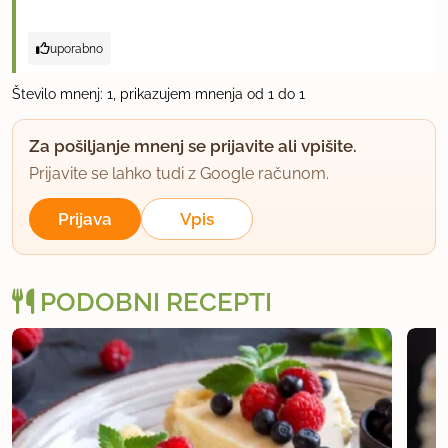
uporabno
Število mnenj: 1, prikazujem mnenja od 1 do 1
Za pošiljanje mnenj se prijavite ali vpišite.
Prijavite se lahko tudi z Google računom.
Prijava
Vpis
PODOBNI RECEPTI