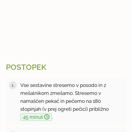
POSTOPEK
Vse sestavine stresemo v posodo in z
mešalnikom zmešamo. Stresemo v
namaščen pekač in pečemo na 180
stopinjah (v prej ogreti pečici) približno
45 minut
.