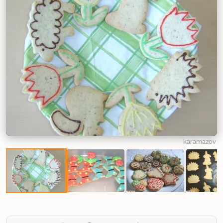
karamazov