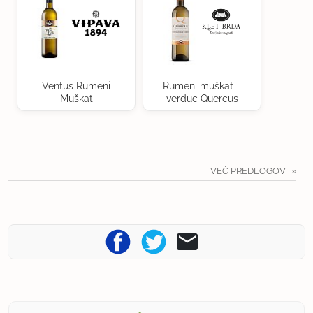
Ventus Rumeni
Rumeni muškat –
Muškat
verduc Quercus
VEČ PREDLOGOV