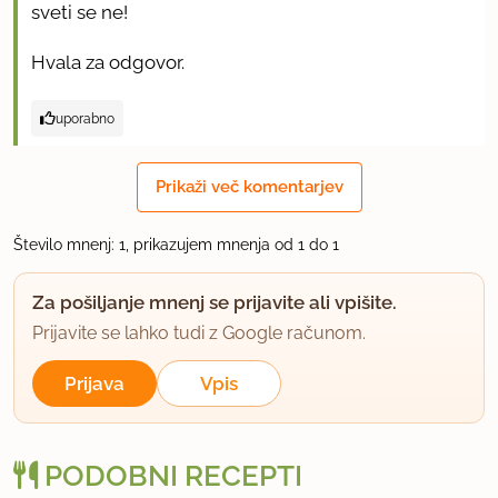
sveti se ne!
Hvala za odgovor.
uporabno
Prikaži več komentarjev
Število mnenj: 1, prikazujem mnenja od 1 do 1
Za pošiljanje mnenj se prijavite ali vpišite.
Prijavite se lahko tudi z Google računom.
Prijava
Vpis
PODOBNI RECEPTI