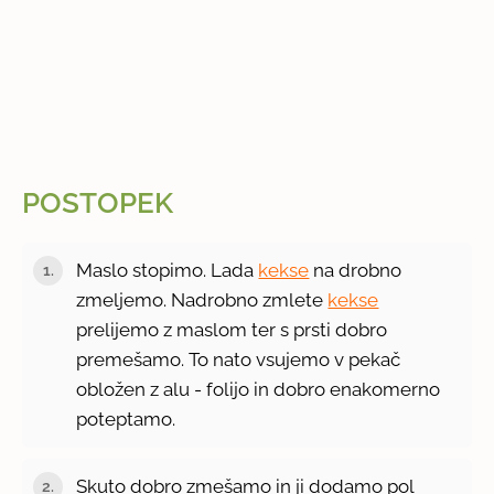
POSTOPEK
Maslo stopimo. Lada
kekse
na drobno
zmeljemo. Nadrobno zmlete
kekse
prelijemo z maslom ter s prsti dobro
premešamo. To nato vsujemo v pekač
obložen z alu - folijo in dobro enakomerno
poteptamo.
Skuto dobro zmešamo in ji dodamo pol