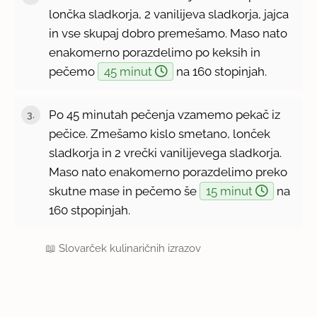
lončka sladkorja, 2 vanilijeva sladkorja, jajca
in vse skupaj dobro premešamo. Maso nato
enakomerno porazdelimo po keksih in
pečemo
45 minut
na 160 stopinjah.
Po 45 minutah pečenja vzamemo pekač iz
pečice. Zmešamo kislo smetano, lonček
sladkorja in 2 vrečki vanilijevega sladkorja.
Maso nato enakomerno porazdelimo preko
skutne mase in pečemo še
15 minut
na
160 stpopinjah.
📖
Slovarček kulinaričnih izrazov