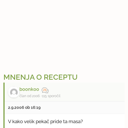
MNENJA O RECEPTU
boonkoo
član od 2006
115 sporočil
2.9.2006 ob 16:19
V kako velik pekač pride ta masa?