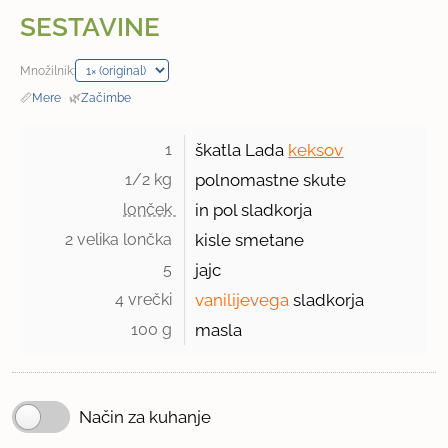
SESTAVINE
Množilnik:
📏
Mere
·
🌿
Začimbe
1 
škatla Lada
keksov
1/2 kg 
polnomastne skute
lonček 
in pol sladkorja
2 velika lončka 
kisle smetane
5 
jajc
4 vrečki 
vanilijevega
sladkorja
100 g 
masla
Način za kuhanje