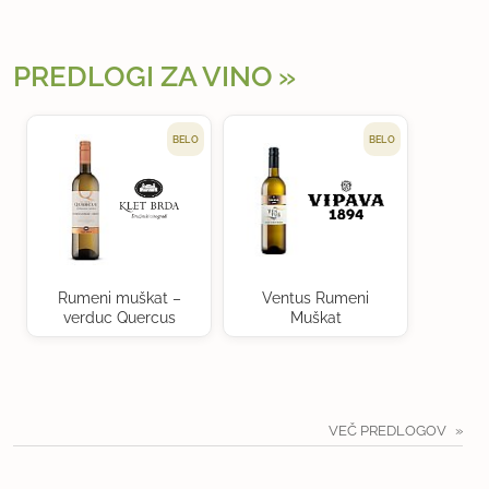
PREDLOGI ZA VINO
BELO
BELO
Rumeni muškat –
Ventus Rumeni
verduc Quercus
Muškat
VEČ PREDLOGOV