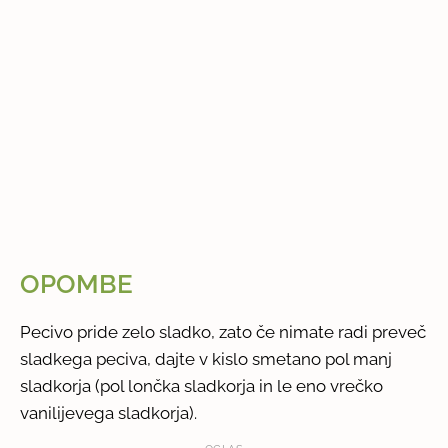
OPOMBE
Pecivo pride zelo sladko, zato če nimate radi preveč
sladkega peciva, dajte v kislo smetano pol manj
sladkorja (pol lončka sladkorja in le eno vrečko
vanilijevega sladkorja).