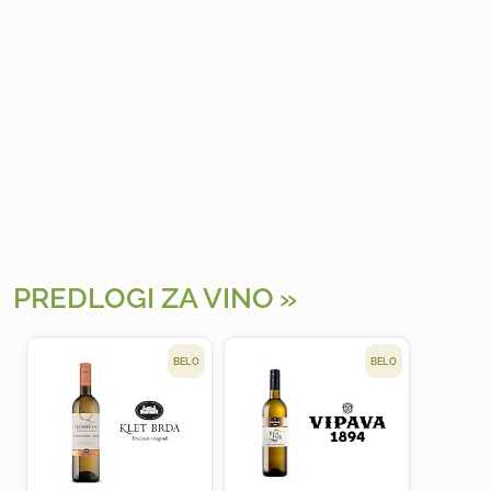
PREDLOGI ZA VINO
BELO
BELO