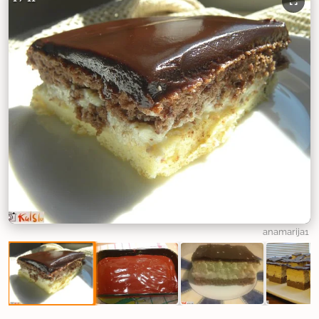
anamarija1