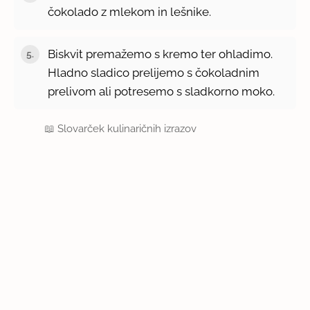
čokolado z mlekom in lešnike.
Biskvit premažemo s kremo ter ohladimo.
Hladno sladico prelijemo s čokoladnim
prelivom ali potresemo s sladkorno moko.
📖
Slovarček kulinaričnih izrazov