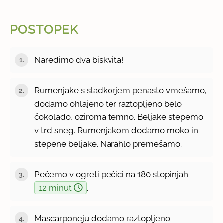
POSTOPEK
Naredimo dva biskvita!
Rumenjake s sladkorjem penasto vmešamo,
dodamo ohlajeno ter raztopljeno belo
čokolado, oziroma temno. Beljake stepemo
v trd sneg. Rumenjakom dodamo moko in
stepene beljake. Narahlo premešamo.
Pečemo v ogreti pečici na 180 stopinjah
12 minut
.
Mascarponeju dodamo raztopljeno