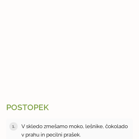
POSTOPEK
V skledo zmešamo moko, lešnike, čokolado
v prahu in pecilni prašek.