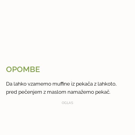
OPOMBE
Da lahko vzamemo muffine iz pekača z lahkoto,
pred pečenjem z maslom namažemo pekač.
OGLAS