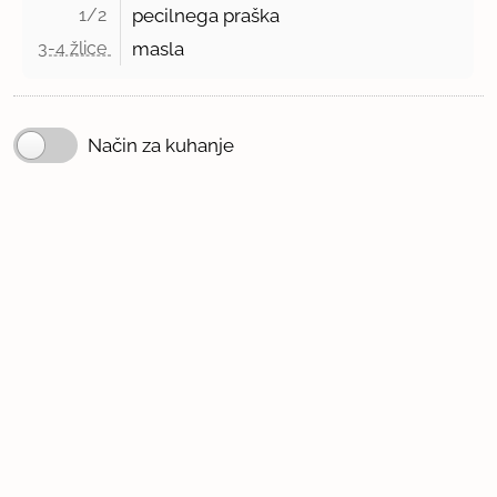
1/2 
pecilnega praška
3-4 žlice 
masla
Način za kuhanje