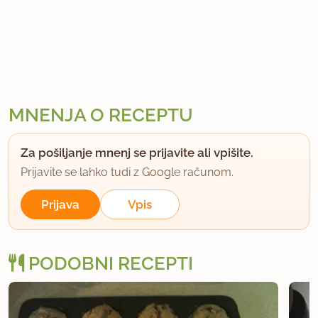
MNENJA O RECEPTU
Za pošiljanje mnenj se prijavite ali vpišite.
Prijavite se lahko tudi z Google računom.
Prijava
Vpis
PODOBNI RECEPTI