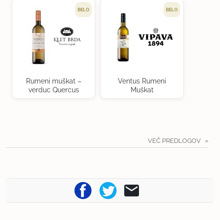
BELO
BELO
Rumeni muškat –
Ventus Rumeni
verduc Quercus
Muškat
VEČ PREDLOGOV