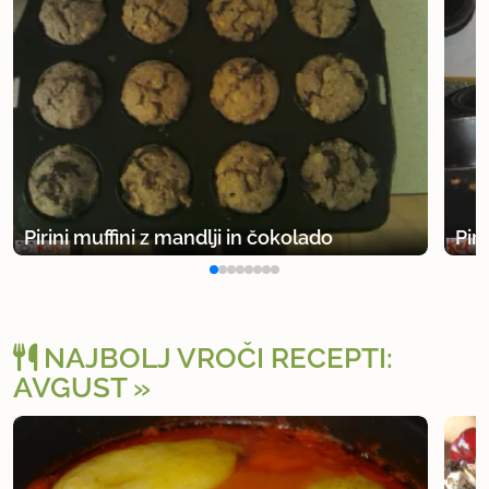
Pirini muffini z mandlji in čokolado
Pir
NAJBOLJ VROČI RECEPTI:
AVGUST