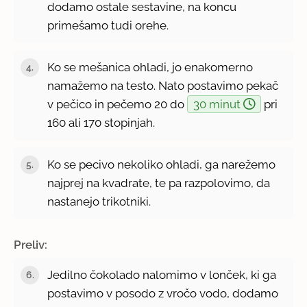
dodamo ostale sestavine, na koncu
primešamo tudi orehe.
Ko se mešanica ohladi, jo enakomerno
namažemo na testo. Nato postavimo pekač
v pečico in pečemo 20 do
30 minut
pri
160 ali 170 stopinjah.
Ko se pecivo nekoliko ohladi, ga narežemo
najprej na kvadrate, te pa razpolovimo, da
nastanejo trikotniki.
Preliv:
Jedilno čokolado nalomimo v lonček, ki ga
postavimo v posodo z vročo vodo, dodamo