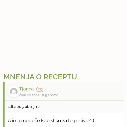
MNENJA O RECEPTU
Tjanca
član od 2002
265 sporočil
1.6.2005 ob 13:12
A ima mogoče kdo sliko za to pecivo? :)