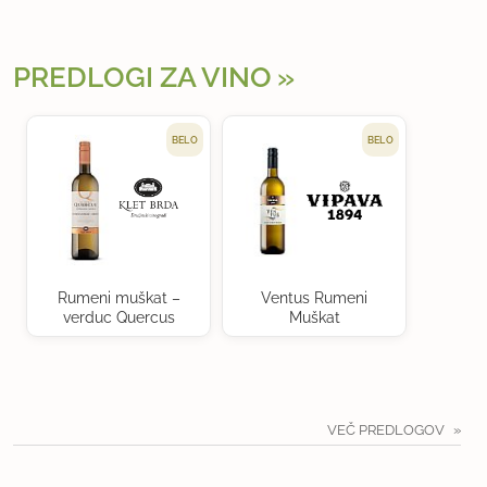
PREDLOGI ZA VINO
BELO
BELO
Rumeni muškat –
Ventus Rumeni
verduc Quercus
Muškat
VEČ PREDLOGOV