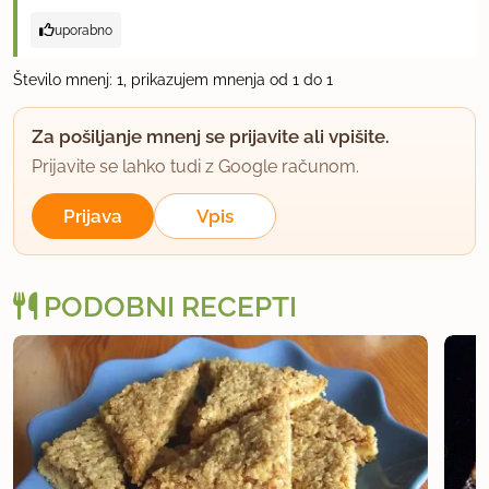
uporabno
Število mnenj: 1, prikazujem mnenja od 1 do 1
Za pošiljanje mnenj se prijavite ali vpišite.
Prijavite se lahko tudi z Google računom.
Prijava
Vpis
PODOBNI RECEPTI