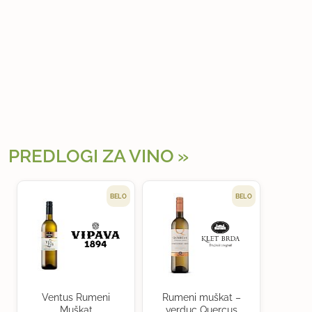
PREDLOGI ZA VINO
BELO
BELO
Ventus Rumeni
Rumeni muškat –
Muškat
verduc Quercus