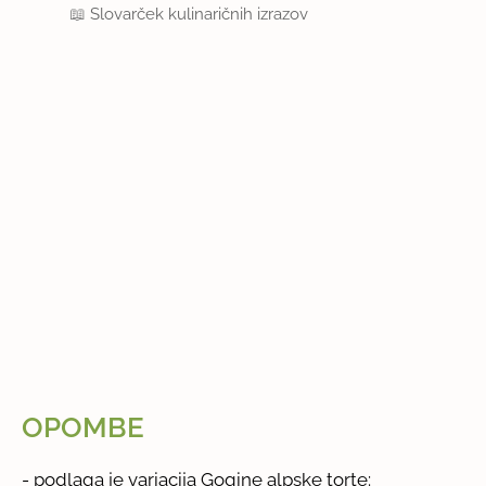
📖
Slovarček kulinaričnih izrazov
OPOMBE
- podlaga je variacija Gogine alpske torte: