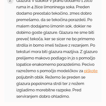
Glazura: v sladkor v prahu dodamo 1 žlico
ruma in 4 žlice limoninega soka. Preden
dodamo preostalo tekočino, zmes dobro
premešamo, da se tekočina porazdeli. Po
malem dodajamo limonin sok, dokler ne
dobimo goste glazure. Glazura ne sme biti
preveč tekoča, ker se sicer ne bo primerno
strdila in bomo imeli težave z rezanjem. Po
teksturi mora biti glazura mazljiva. Z glazuro
prelijemo makovo podlago in jo s pomočjo
lopatice enakomerno porazdelimo. Pecivo
razrežemo s pomočjo modelčkov za
piškote
poljubnih oblik. Režemo še preden se
glazura popolnoma strdi ter z nožem
izgladimo morebitne razpoke. Pred
serviranjem dobro ohladimo.