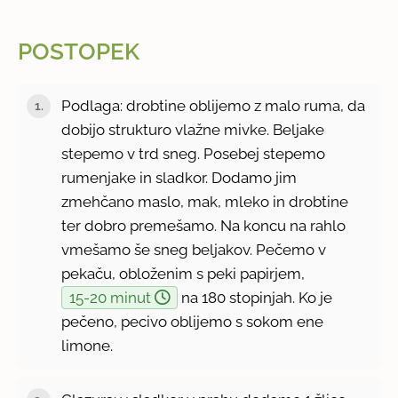
POSTOPEK
Podlaga: drobtine oblijemo z malo ruma, da
dobijo strukturo vlažne mivke. Beljake
stepemo v trd sneg. Posebej stepemo
rumenjake in sladkor. Dodamo jim
zmehčano maslo, mak, mleko in drobtine
ter dobro premešamo. Na koncu na rahlo
vmešamo še sneg beljakov. Pečemo v
pekaču, obloženim s peki papirjem,
15-20 minut
na 180 stopinjah. Ko je
pečeno, pecivo oblijemo s sokom ene
limone.