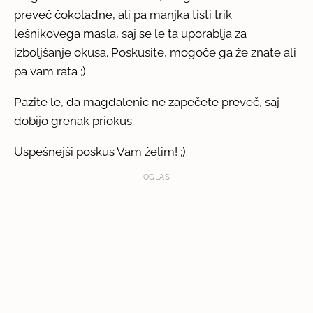
preveč čokoladne, ali pa manjka tisti trik
lešnikovega masla, saj se le ta uporablja za
izboljšanje okusa. Poskusite, mogoče ga že znate ali
pa vam rata ;)
Pazite le, da magdalenic ne zapečete preveč, saj
dobijo grenak priokus.
Uspešnejši poskus Vam želim! ;)
OGLAS