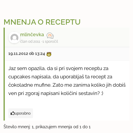
MNENJA O RECEPTU
mlinčevka
član od 2011
1 sporočil
19.11.2012 ob 13:24
Jaz sem opazila, da si pri svojem receptu za
cupcakes napisala, da uporabljaš ta recept za
čokoladne mufine. Zato me zanima koliko jih dobiš
ven pri zgoraj napisani količini sestavin? :)
uporabno
Število mnenj: 1, prikazujem mnenja od 1 do 1