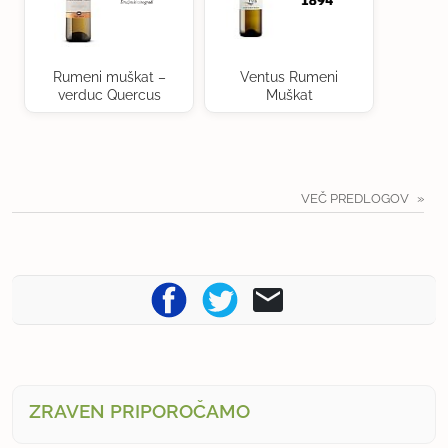
Rumeni muškat –
Ventus Rumeni
verduc Quercus
Muškat
VEČ PREDLOGOV
ZRAVEN PRIPOROČAMO