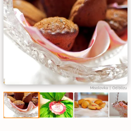
Misolovka
| Od blizu