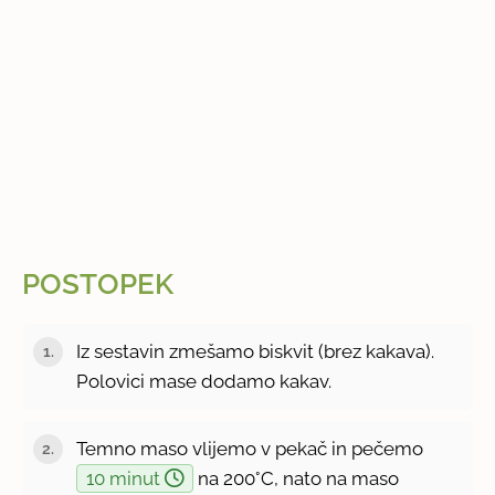
POSTOPEK
Iz sestavin zmešamo biskvit (brez kakava).
Polovici mase dodamo kakav.
Temno maso vlijemo v pekač in pečemo
10 minut
na 200°C, nato na maso