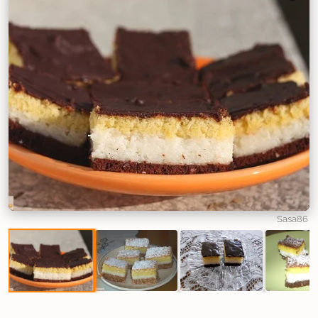
Sasa86