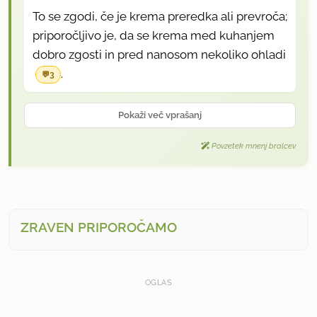
To se zgodi, če je krema preredka ali prevroča;
priporočljivo je, da se krema med kuhanjem
dobro zgosti in pred nanosom nekoliko ohladi
.
3
Pokaži več vprašanj
Povzetek mnenj bralcev
ZRAVEN PRIPOROČAMO
OGLAS