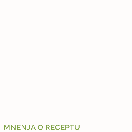
MNENJA O RECEPTU