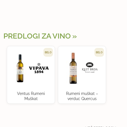
PREDLOGI ZA VINO
BELO
BELO
Ventus Rumeni
Rumeni muškat –
Muškat
verduc Quercus