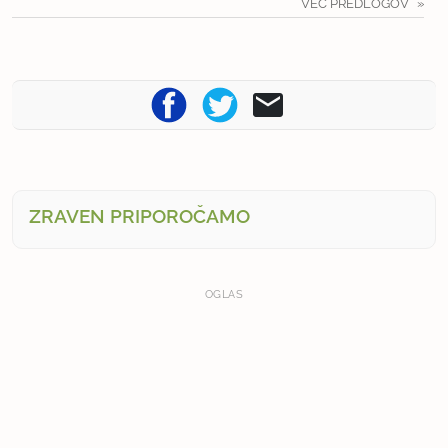
VEČ PREDLOGOV
ZRAVEN PRIPOROČAMO
OGLAS