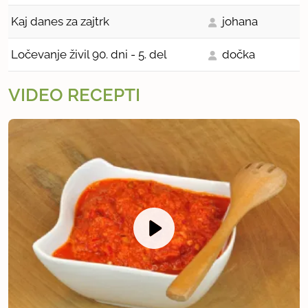
Kaj danes za zajtrk
johana
Ločevanje živil 90. dni - 5. del
dočka
VIDEO RECEPTI