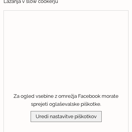
Lazanja v slow cookerju
Za ogled vsebine z omrežja Facebook morate
sprejeti oglaševalske piškotke.
Uredi nastavitve piškotkov