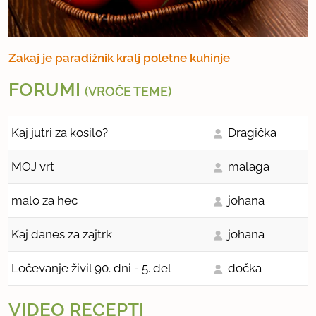
Zakaj je paradižnik kralj poletne kuhinje
FORUMI
(VROČE TEME)
Kaj jutri za kosilo?
Dragička
MOJ vrt
malaga
malo za hec
johana
Kaj danes za zajtrk
johana
Ločevanje živil 90. dni - 5. del
dočka
VIDEO RECEPTI