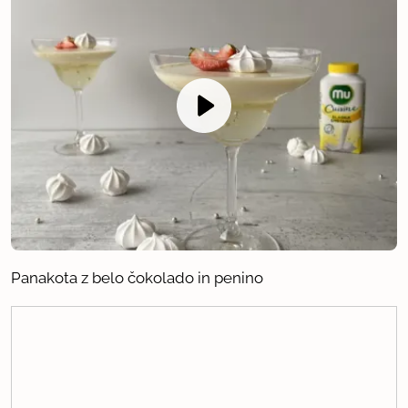
Panakota z belo čokolado in penino