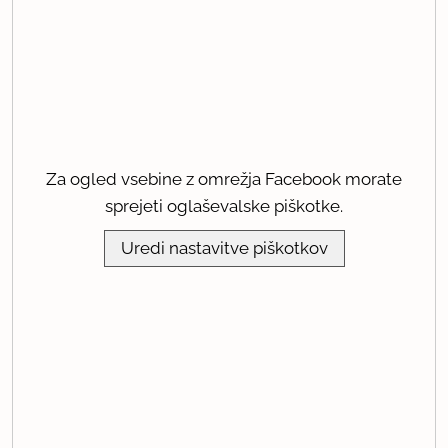
Za ogled vsebine z omrežja Facebook morate
sprejeti oglaševalske piškotke.
Uredi nastavitve piškotkov