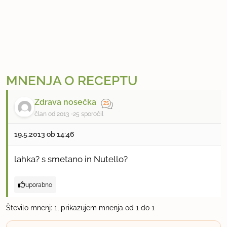
MNENJA O RECEPTU
Zdrava nosečka
član od 2013
25 sporočil
19.5.2013 ob 14:46
lahka? s smetano in Nutello?
uporabno
Število mnenj: 1, prikazujem mnenja od 1 do 1