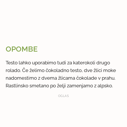
OPOMBE
Testo lahko uporabimo tudi za katerokoli drugo
rolado. Če želimo čokoladno testo, dve žlici moke
nadomestimo z dvema žlicama čokolade v prahu.
Rastlinsko smetano po želji zamenjamo z alpsko.
OGLAS