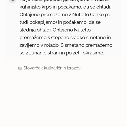
kuhinjsko krpo in počakamo, da se ohladi.
Ohlajeno premažemo z Nutello (lahko pa
tudi pokapljamo) in počakamo, da se
slednja ohladi. Ohlajeno Nutello
premažemo s stepeno sladko smetano in
zavijemo v rolado. S smetano premažemo
še z zunanje strani in po želji okrasimo.
📖
Slovarček kulinaričnih izrazov