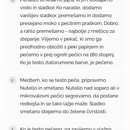
vodo in sladkor. Ko naraste, dodamo
vanilijev sladkor, premešamo in dodamo
presejano moko s pecilnim praškom. Dobro,
a rahlo premešamo - najbolje z metlico za
stepanje. Vlijemo v pekač, ki smo ga
predhodno obložili s peki papirjem in
pečemo v prej ogreti pečici na 180 stopinj.
Ko je testo zlatorumene barve, je pečeno.
Medtem, ko se testo peče, pripravimo
Nutello in smetano. Nutello nad soparo ali v
mikrovalovni pečici segrevamo, da postane
redkejša in se tako lažje maže. Sladko
smetano stepemo do želene čvrstosti.
Ko je testo pečeno, ga zavijemo v vlažno