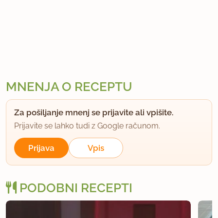
MNENJA O RECEPTU
Za pošiljanje mnenj se prijavite ali vpišite.
Prijavite se lahko tudi z Google računom.
Prijava
Vpis
PODOBNI RECEPTI