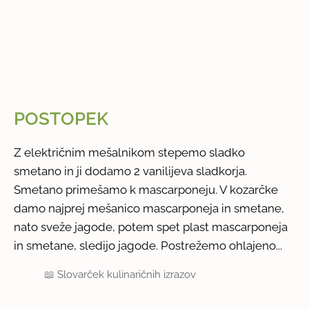
POSTOPEK
Z električnim mešalnikom stepemo sladko
smetano in ji dodamo 2 vanilijeva sladkorja.
Smetano primešamo k mascarponeju. V kozarčke
damo najprej mešanico mascarponeja in smetane,
nato sveže jagode, potem spet plast mascarponeja
in smetane, sledijo jagode. Postrežemo ohlajeno...
📖
Slovarček kulinaričnih izrazov