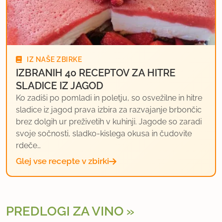
IZ NAŠE ZBIRKE
IZBRANIH 40 RECEPTOV ZA HITRE
SLADICE IZ JAGOD
Ko zadiši po pomladi in poletju, so osvežilne in hitre
sladice iz jagod prava izbira za razvajanje brbončic
brez dolgih ur preživetih v kuhinji. Jagode so zaradi
svoje sočnosti, sladko-kislega okusa in čudovite
rdeče…
Glej vse recepte v zbirki
PREDLOGI ZA VINO