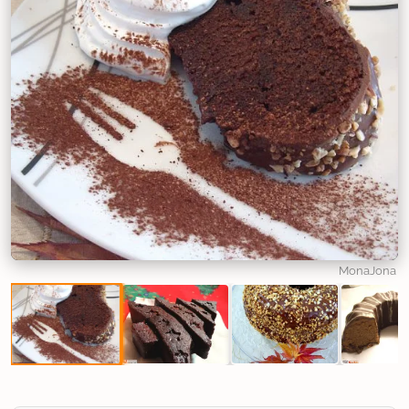
MonaJona