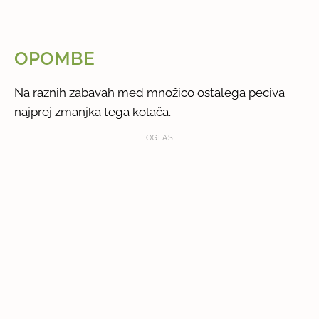
OPOMBE
Na raznih zabavah med množico ostalega peciva
najprej zmanjka tega kolača.
OGLAS