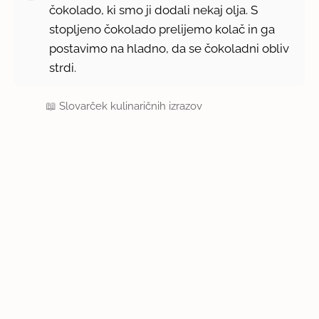
čokolado, ki smo ji dodali nekaj olja. S
stopljeno čokolado prelijemo kolač in ga
postavimo na hladno, da se čokoladni obliv
strdi.
📖
Slovarček kulinaričnih izrazov