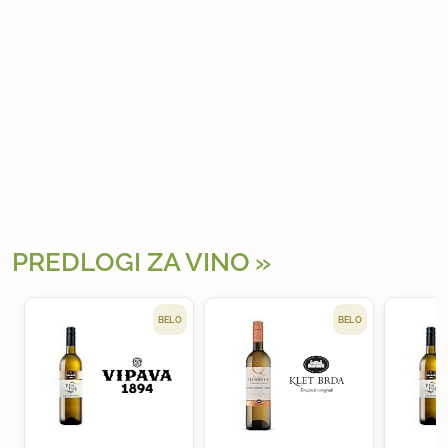
PREDLOGI ZA VINO
BELO
BELO