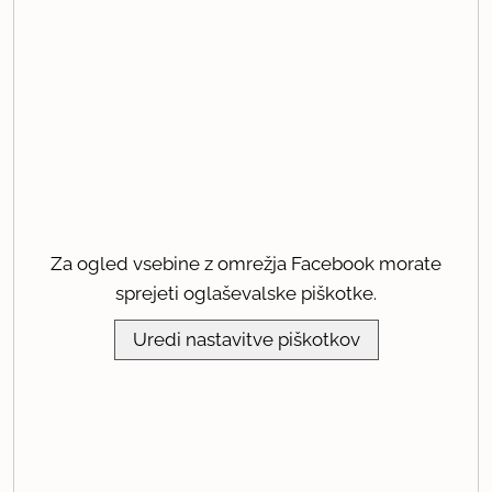
Za ogled vsebine z omrežja Facebook morate
sprejeti oglaševalske piškotke.
Uredi nastavitve piškotkov