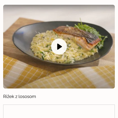
Rižek z lososom