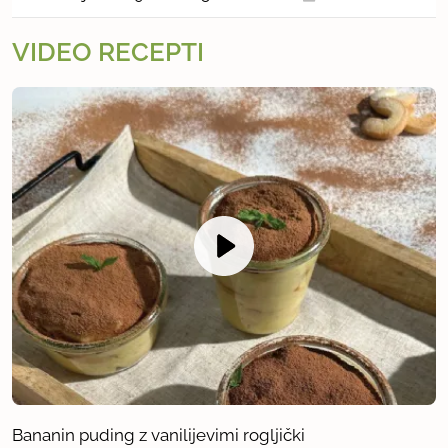
VIDEO RECEPTI
Bananin puding z vanilijevimi rogljički