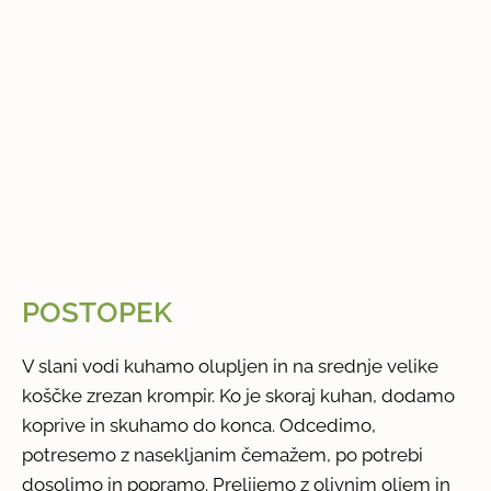
POSTOPEK
V slani vodi kuhamo olupljen in na srednje velike
koščke zrezan krompir. Ko je skoraj kuhan, dodamo
koprive in skuhamo do konca. Odcedimo,
potresemo z nasekljanim čemažem, po potrebi
dosolimo in popramo. Prelijemo z olivnim oljem in