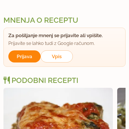
MNENJA O RECEPTU
Za pošiljanje mnenj se prijavite ali vpišite.
Prijavite se lahko tudi z Google računom.
Prijava
Vpis
PODOBNI RECEPTI