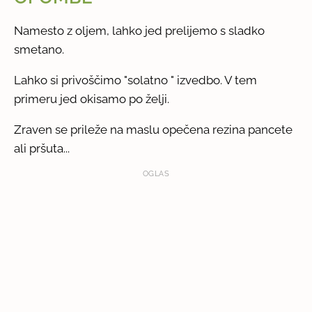
Namesto z oljem, lahko jed prelijemo s sladko
smetano.
Lahko si privoščimo "solatno " izvedbo. V tem
primeru jed okisamo po želji.
Zraven se prileže na maslu opečena rezina pancete
ali pršuta...
OGLAS