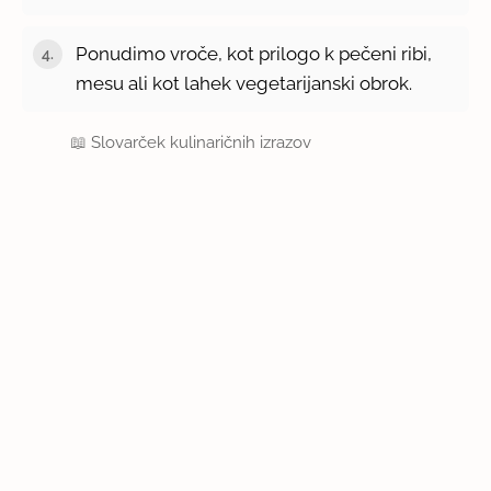
Ponudimo vroče, kot prilogo k pečeni ribi,
mesu ali kot lahek vegetarijanski obrok.
📖
Slovarček kulinaričnih izrazov