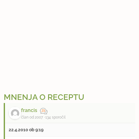
MNENJA O RECEPTU
francis
član od 2007
134 sporočil
22.4.2010 ob 9:19