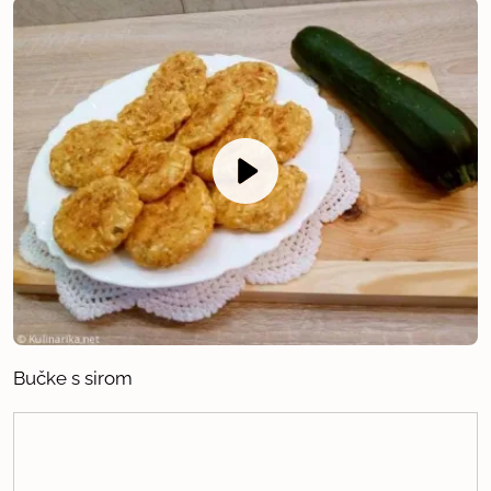
Bučke s sirom