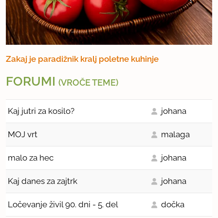
Zakaj je paradižnik kralj poletne kuhinje
FORUMI
(VROČE TEME)
Kaj jutri za kosilo?
johana
MOJ vrt
malaga
malo za hec
johana
Kaj danes za zajtrk
johana
Ločevanje živil 90. dni - 5. del
dočka