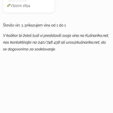
Vipava 1894
Število vin: 1, prikazujem vina od 1 do 1
V kolikor bi želeli tudi vi predstaviti svoja vina na Kulinarika.net,
nas kontaktirajte na 040/748 438 ali
uros@kulinarika.net
, da
se dogovorimo za sodelovanje.