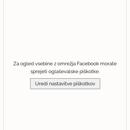
Za ogled vsebine z omrežja Facebook morate
sprejeti oglaševalske piškotke.
Uredi nastavitve piškotkov