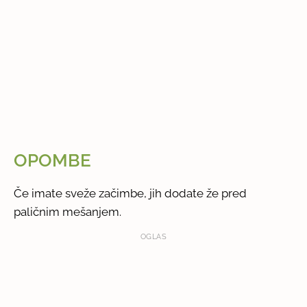
OPOMBE
Če imate sveže začimbe, jih dodate že pred
paličnim mešanjem.
OGLAS