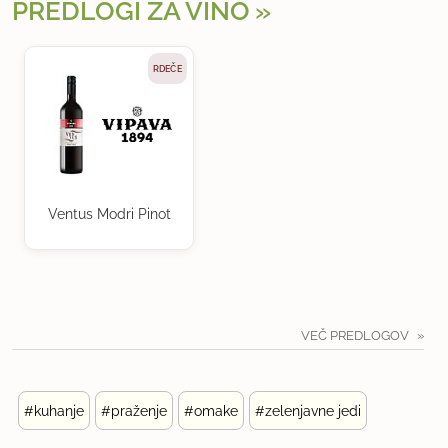
PREDLOGI ZA VINO
RDEČE
Ventus Modri Pinot
VEČ PREDLOGOV
#kuhanje
#praženje
#omake
#zelenjavne jedi