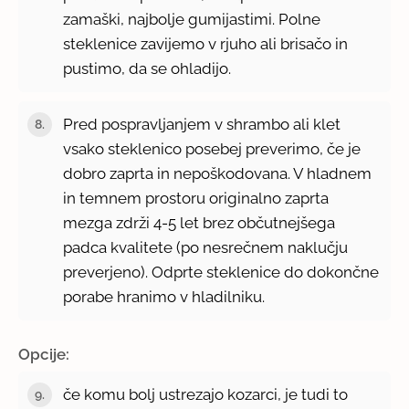
zamaški, najbolje gumijastimi. Polne
steklenice zavijemo v rjuho ali brisačo in
pustimo, da se ohladijo.
Pred pospravljanjem v shrambo ali klet
vsako steklenico posebej preverimo, če je
dobro zaprta in nepoškodovana. V hladnem
in temnem prostoru originalno zaprta
mezga zdrži 4-5 let brez občutnejšega
padca kvalitete (po nesrečnem naklučju
preverjeno). Odprte steklenice do dokončne
porabe hranimo v hladilniku.
Opcije:
če komu bolj ustrezajo kozarci, je tudi to