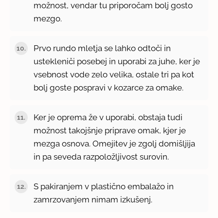
možnost, vendar tu priporočam bolj gosto
mezgo.
Prvo rundo mletja se lahko odtoči in
ustekleniči posebej in uporabi za juhe, ker je
vsebnost vode zelo velika, ostale tri pa kot
bolj goste pospravi v kozarce za omake.
Ker je oprema že v uporabi, obstaja tudi
možnost takojšnje priprave omak, kjer je
mezga osnova. Omejitev je zgolj domišljija
in pa seveda razpoložljivost surovin.
S pakiranjem v plastično embalažo in
zamrzovanjem nimam izkušenj.