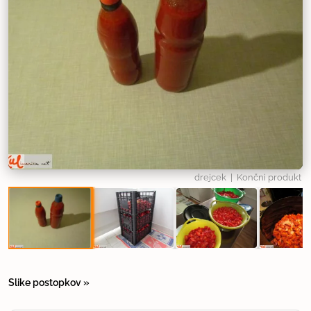
drejcek
| Končni produkt
Slike postopkov »