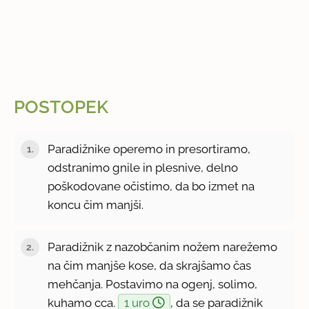
POSTOPEK
Paradižnike operemo in presortiramo,
odstranimo gnile in plesnive, delno
poškodovane očistimo, da bo izmet na
koncu čim manjši.
Paradižnik z nazobčanim nožem narežemo
na čim manjše kose, da skrajšamo čas
mehčanja. Postavimo na ogenj, solimo,
kuhamo cca.
1 uro
, da se paradižnik