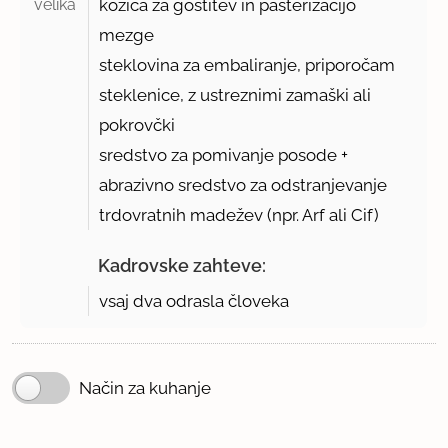
velika 
kozica za gostitev in pasterizacijo
mezge
steklovina za embaliranje, priporočam
steklenice, z ustreznimi zamaški ali
pokrovčki
sredstvo za pomivanje posode +
abrazivno sredstvo za odstranjevanje
trdovratnih madežev (npr. Arf ali Cif)
Kadrovske zahteve:
vsaj dva odrasla človeka
Način za kuhanje