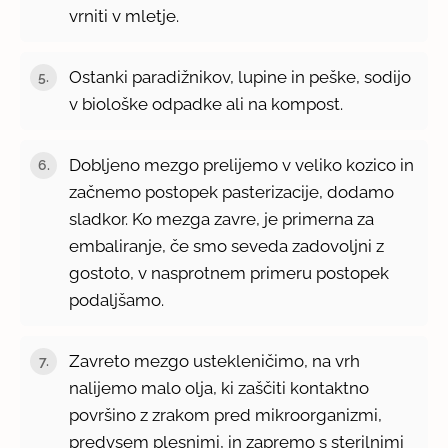
vrniti v mletje.
Ostanki paradižnikov, lupine in peške, sodijo
v biološke odpadke ali na kompost.
Dobljeno mezgo prelijemo v veliko kozico in
začnemo postopek pasterizacije, dodamo
sladkor. Ko mezga zavre, je primerna za
embaliranje, če smo seveda zadovoljni z
gostoto, v nasprotnem primeru postopek
podaljšamo.
Zavreto mezgo ustekleničimo, na vrh
nalijemo malo olja, ki zaščiti kontaktno
površino z zrakom pred mikroorganizmi,
predvsem plesnimi, in zapremo s sterilnimi