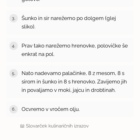
Šunko in sir narežemo po dolgem (glej
sliko).
Prav tako narežemo hrenovke, polovičke še
enkrat na pol.
Nato nadevamo palačinke, 8 z mesom, 8 s
sirom in šunko in 8 s hrenovko. Zavijemo jih
in povaljamo v moki, jajcu in drobtinah.
Ocvremo v vročem olju.
📖
Slovarček kulinaričnih izrazov