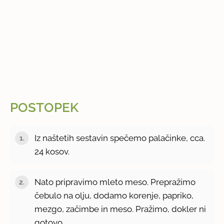
POSTOPEK
Iz naštetih sestavin spečemo palačinke, cca.
24 kosov.
Nato pripravimo mleto meso. Prepražimo
čebulo na olju, dodamo korenje, papriko,
mezgo, začimbe in meso. Pražimo, dokler ni
gotovo.