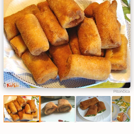
Pitončica