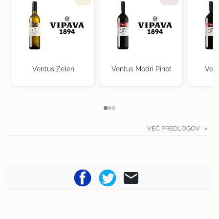
Ventus Zelen
Ventus Modri Pinot
Vent
VEČ PREDLOGOV