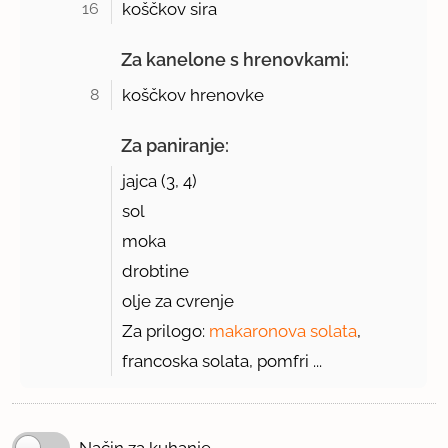
16 
koščkov sira
Za kanelone s hrenovkami:
8 
koščkov hrenovke
Za paniranje:
jajca (
3, 4
)
sol
moka
drobtine
olje za cvrenje
Za prilogo:
makaronova solata
,
francoska solata, pomfri ...