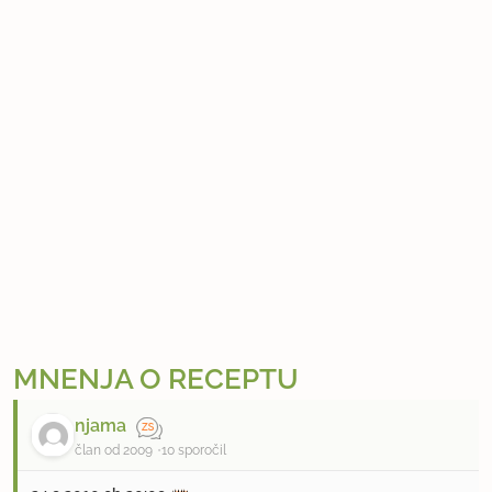
MNENJA O RECEPTU
njama
član od 2009
10 sporočil