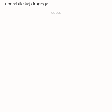
uporabite kaj drugega.
OGLAS