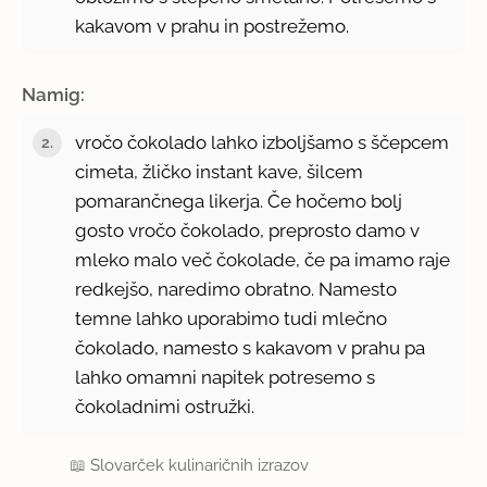
kakavom v prahu in postrežemo.
Namig:
vročo čokolado lahko izboljšamo s ščepcem
cimeta, žličko instant kave, šilcem
pomarančnega likerja. Če hočemo bolj
gosto vročo čokolado, preprosto damo v
mleko malo več čokolade, če pa imamo raje
redkejšo, naredimo obratno. Namesto
temne lahko uporabimo tudi mlečno
čokolado, namesto s kakavom v prahu pa
lahko omamni napitek potresemo s
čokoladnimi ostružki.
📖
Slovarček kulinaričnih izrazov