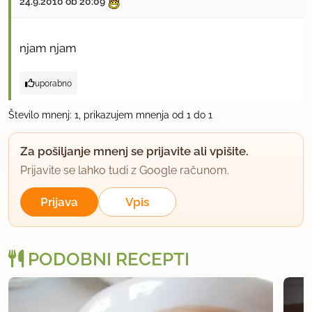
24.9.2010 ob 20:09
njam njam
uporabno
Število mnenj: 1, prikazujem mnenja od 1 do 1
Za pošiljanje mnenj se prijavite ali vpišite.
Prijavite se lahko tudi z Google računom.
Prijava
Vpis
PODOBNI RECEPTI