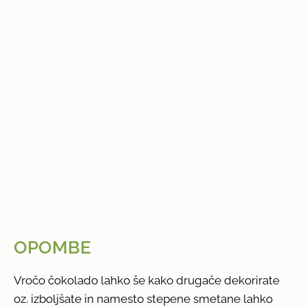
OPOMBE
Vročo čokolado lahko še kako drugače dekorirate
oz. izboljšate in namesto stepene smetane lahko