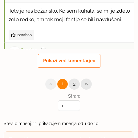
Tole je res božansko. Ko sem kuhala, se mi je zdelo
zelo redko, ampak moji fantje so bili navdušeni.
uporabno
femica
član od 2008
329 sporočil
Prikaži več komentarjev
2.9.2008 ob 15:33
«
»
1
2
dobra ideja, ker je sicer ponavadi vroča čokolada
redka kot voda
Stran:
uporabno
Število mnenj: 11, prikazujem mnenja od 1 do 10
morska medvedka
član od 2004
2716 sporočil