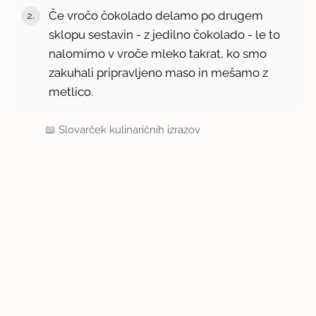
Če vročo čokolado delamo po drugem
sklopu sestavin - z jedilno čokolado - le to
nalomimo v vroče mleko takrat, ko smo
zakuhali pripravljeno maso in mešamo z
metlico.
📖
Slovarček kulinaričnih izrazov