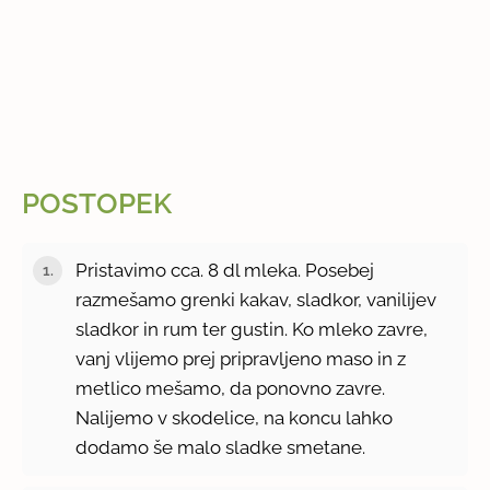
POSTOPEK
Pristavimo cca. 8 dl mleka. Posebej
razmešamo grenki kakav, sladkor, vanilijev
sladkor in rum ter gustin. Ko mleko zavre,
vanj vlijemo prej pripravljeno maso in z
metlico mešamo, da ponovno zavre.
Nalijemo v skodelice, na koncu lahko
dodamo še malo sladke smetane.