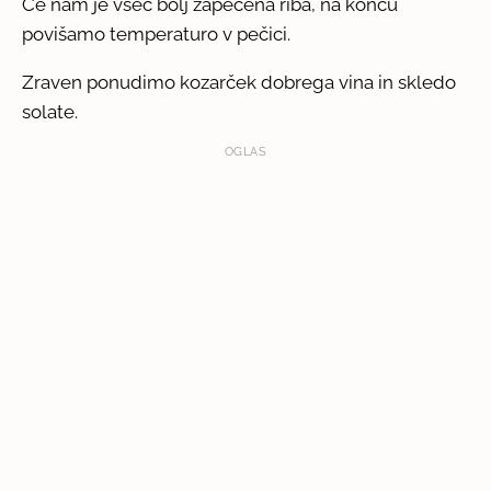
Če nam je všeč bolj zapečena riba, na koncu
povišamo temperaturo v pečici.
Zraven ponudimo kozarček dobrega vina in skledo
solate.
OGLAS