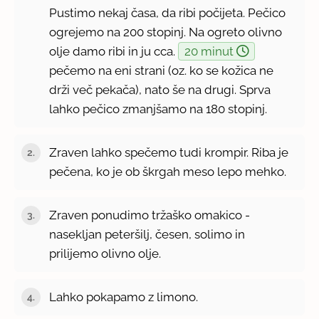
Pustimo nekaj časa, da ribi počijeta. Pečico
ogrejemo na 200 stopinj. Na ogreto olivno
olje damo ribi in ju cca.
20 minut
pečemo na eni strani (oz. ko se kožica ne
drži več pekača), nato še na drugi. Sprva
lahko pečico zmanjšamo na 180 stopinj.
Zraven lahko spečemo tudi krompir. Riba je
pečena, ko je ob škrgah meso lepo mehko.
Zraven ponudimo tržaško omakico -
nasekljan peteršilj, česen, solimo in
prilijemo olivno olje.
Lahko pokapamo z limono.