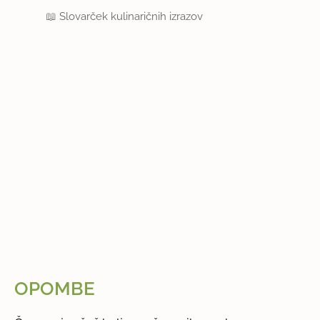
📖
Slovarček kulinaričnih izrazov
OPOMBE