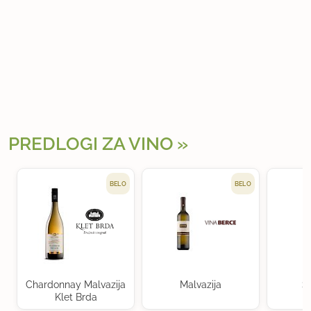
PREDLOGI ZA VINO
BELO
BELO
Chardonnay Malvazija
Malvazija
S
Klet Brda