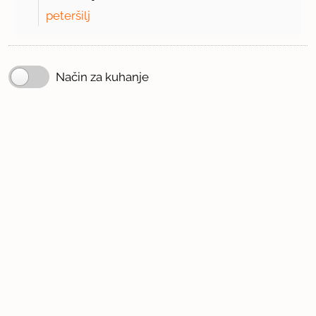
peteršilj
Način za kuhanje