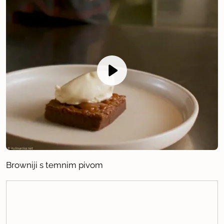
Browniji s temnim pivom