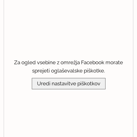
Za ogled vsebine z omrežja Facebook morate
sprejeti oglaševalske piškotke.
Uredi nastavitve piškotkov