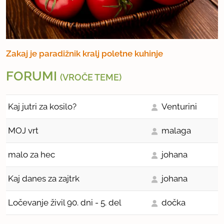
Zakaj je paradižnik kralj poletne kuhinje
FORUMI
(VROČE TEME)
Kaj jutri za kosilo?
Venturini
MOJ vrt
malaga
malo za hec
johana
Kaj danes za zajtrk
johana
Ločevanje živil 90. dni - 5. del
dočka