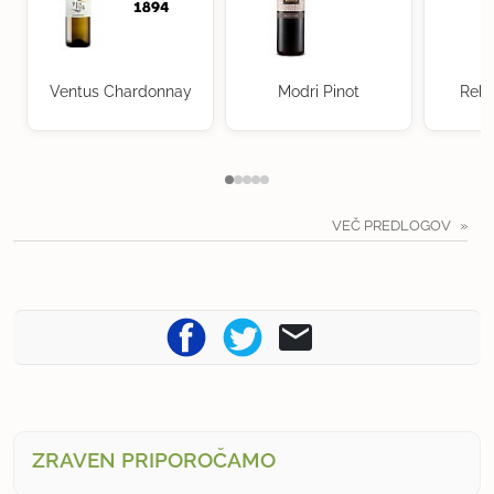
Ventus Chardonnay
Modri Pinot
Rebu
VEČ PREDLOGOV
ZRAVEN PRIPOROČAMO