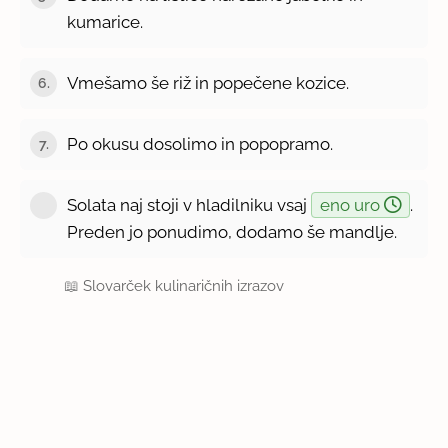
kumarice.
Vmešamo še riž in popečene kozice.
6.
Po okusu dosolimo in popopramo.
7.
Solata naj stoji v hladilniku vsaj
eno uro
.
Preden jo ponudimo, dodamo še mandlje.
📖
Slovarček kulinaričnih izrazov