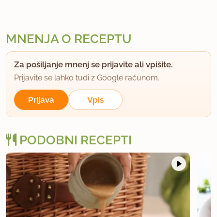
MNENJA O RECEPTU
Za pošiljanje mnenj se prijavite ali vpišite.
Prijavite se lahko tudi z Google računom.
Prijava
Vpis
PODOBNI RECEPTI