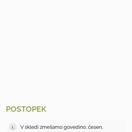
POSTOPEK
V skledi zmešamo govedino, česen,