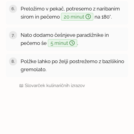
Preložimo v pekač, potresemo z naribanim
sirom in pečemo
20 minut
na 180°.
Nato dodamo češnjeve paradižnike in
pečemo še
5 minut
.
Polžke lahko po želji postrežemo z bazilikino
gremolato.
📖
Slovarček kulinaričnih izrazov