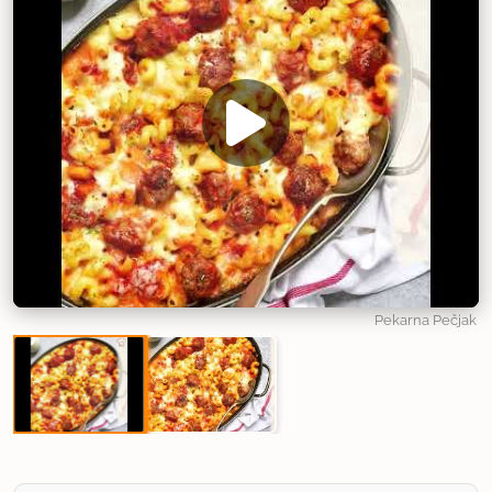
Pekarna Pečjak