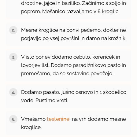
drobtine, jajce in baziliko. Začinimo s soljo in
poprom. Mešanico razvaljamo v 8 kroglic.
Mesne kroglice na ponvi pečemo, dokler ne
porjavijo po vsej površini in damo na krožnik.
V isto ponev dodamo čebulo, korenček in
lovorjev list. Dodamo paradižnikovo pasto in
premešamo, da se sestavine povežejo.
Dodamo pasato, jušno osnovo in 1 skodelico
vode. Pustimo vreti.
Vmešamo
testenine
, na vrh dodamo mesne
kroglice.