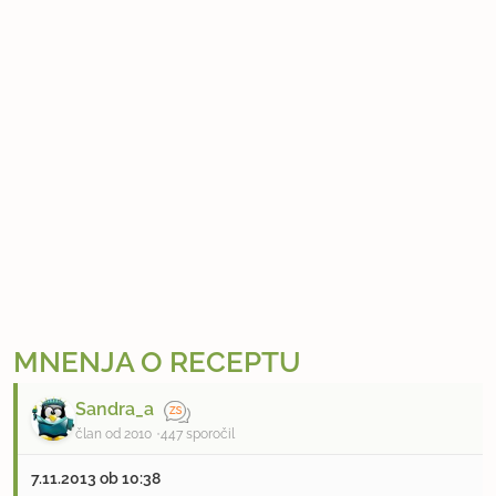
MNENJA O RECEPTU
Sandra_a
član od 2010
447 sporočil
7.11.2013 ob 10:38