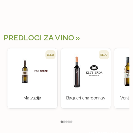
PREDLOGI ZA VINO
BELO
BELO
Malvazija
Bagueri chardonnay
Ventu