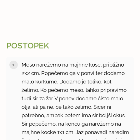
POSTOPEK
Meso narežemo na majhne kose, približno
2x2 cm. Popečemo ga v ponvi ter dodamo
malo kurkume. Dodamo je toliko, kot
želimo. Ko pečemo meso, lahko pripravimo
tudi sir za žar. V ponev dodamo čisto malo
olja, ali pa ne, če tako želimo. Sicer ni
potrebno, ampak potem ima sir boljši okus.
Sir popečemo, na koncu ga narežemo na
majhne kocke 1x1 cm. Jaz ponavadi naredim