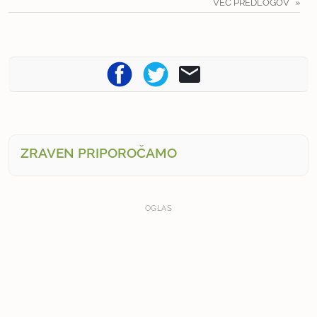
VEČ PREDLOGOV
ZRAVEN PRIPOROČAMO
OGLAS