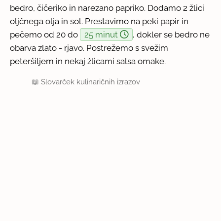
bedro, čičeriko in narezano papriko. Dodamo 2 žlici
oljčnega olja in sol. Prestavimo na peki papir in
pečemo od 20 do
25 minut
, dokler se bedro ne
obarva zlato - rjavo. Postrežemo s svežim
peteršiljem in nekaj žlicami salsa omake.
📖
Slovarček kulinaričnih izrazov