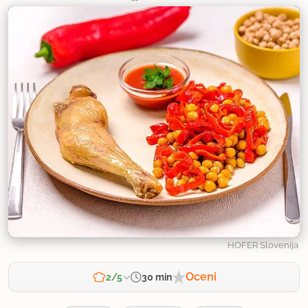
HOFER Slovenija
Oceni
30 min
2/5
Zahtevnost