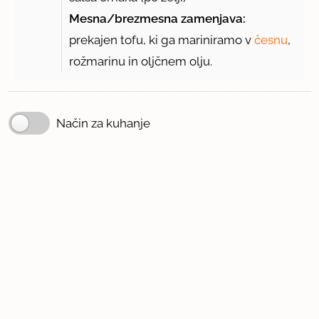
Mesna/brezmesna zamenjava:
prekajen tofu, ki ga mariniramo v
česnu
,
rožmarinu in oljčnem olju.
Način za kuhanje