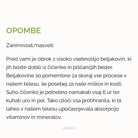
OPOMBE
Zanimivost/nasveti:
Pred vami je obrok z visoko vsebnostjo beljakovin, ki
jih boste dobili iz čičerike in piščančjih beder.
Beljakovine so pomembne za skoraj vse procese v
našem telesu, še posebej za naše mišice in kosti.
Suho čičeriko je potrebno namakati vsaj 6 ur ter
kuhati uro in pol. Tako izloči vsa protihranila, ki bi
lahko v našem telesu upočasnjevala absorpcijo
vitaminov in mineralov.
OGLAS