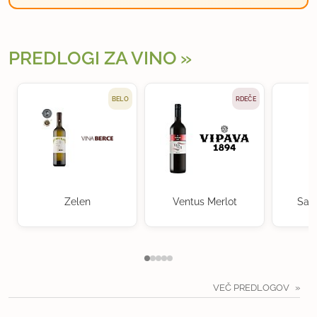
PREDLOGI ZA VINO
BELO
RDEČE
Zelen
Ventus Merlot
Sau
VEČ PREDLOGOV