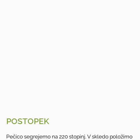
POSTOPEK
Pečico segrejemo na 220 stopinj. V skledo položimo