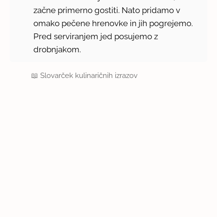
začne primerno gostiti. Nato pridamo v
omako pečene hrenovke in jih pogrejemo.
Pred serviranjem jed posujemo z
drobnjakom.
📖
Slovarček kulinaričnih izrazov