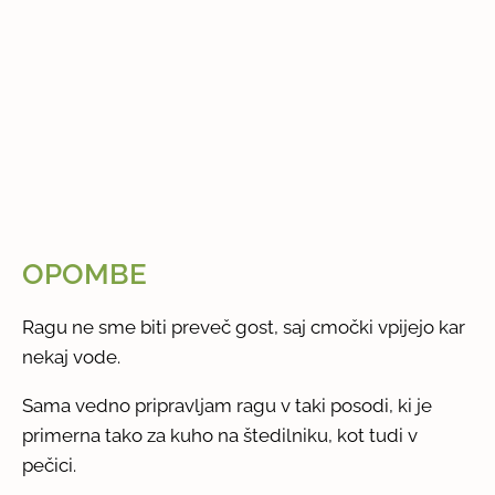
OPOMBE
Ragu ne sme biti preveč gost, saj cmočki vpijejo kar
nekaj vode.
Sama vedno pripravljam ragu v taki posodi, ki je
primerna tako za kuho na štedilniku, kot tudi v
pečici.