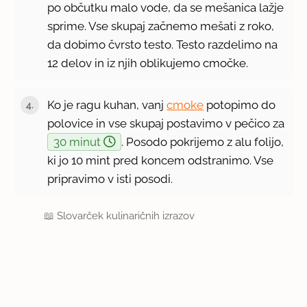
po občutku malo vode, da se mešanica lažje
sprime. Vse skupaj začnemo mešati z roko,
da dobimo čvrsto testo. Testo razdelimo na
12 delov in iz njih oblikujemo cmočke.
Ko je ragu kuhan, vanj
cmoke
potopimo do
polovice in vse skupaj postavimo v pečico za
30 minut
. Posodo pokrijemo z alu folijo,
ki jo 10 mint pred koncem odstranimo. Vse
pripravimo v isti posodi.
📖
Slovarček kulinaričnih izrazov