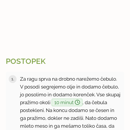
POSTOPEK
Za ragu sprva na drobno narežemo čebulo.
V posodi segrejemo olje in dodamo čebulo,
jo posolimo in dodamo korenček. Vse skupaj
pražimo okoli
10 minut
, da čebula
postekleni. Na koncu dodamo se česen in
ga pražimo, dokler ne zadiši. Nato dodamo
mleto meso in ga mešamo toliko časa, da