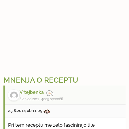
MNENJA O RECEPTU
Vrtejbenka
član od 2011
4005 sporočil
25.8.2014 ob 11:09
Pri tem receptu me zelo fascinirajo tile