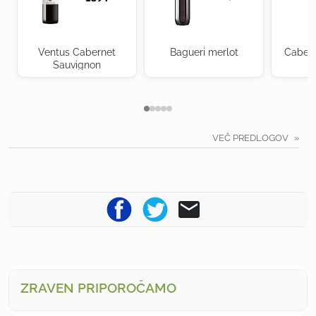
Ventus Cabernet
Bagueri merlot
Cabern
Sauvignon
VEČ PREDLOGOV
ZRAVEN PRIPOROČAMO