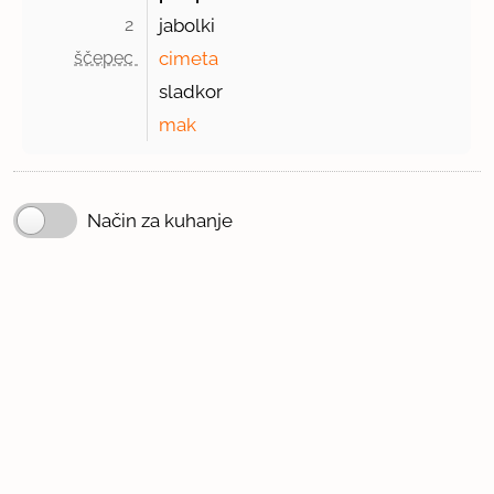
2 
jabolki
ščepec 
cimeta
sladkor
mak
Način za kuhanje