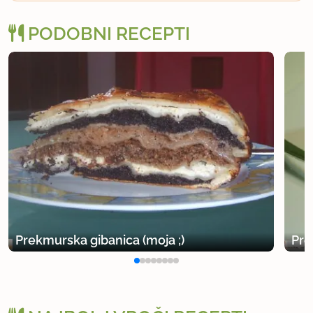
PODOBNI RECEPTI
Prekmurska gibanica (moja ;)
Pre