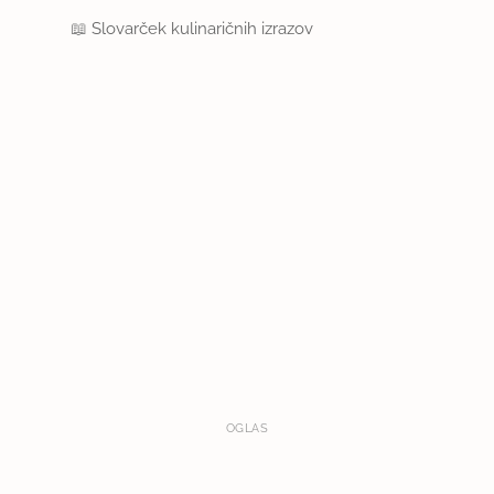
📖
Slovarček kulinaričnih izrazov
OGLAS