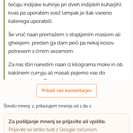
tečaju indijske kuhinje pri dveh indijskih kuharjih),
kvas pa uporabim svež (ampak je itak vseeno
katerega uporabiš).
Še vroč naan premažem s stopljenim maslom ali
gheejem, preden ga dam peči pa nekaj kosov
potresem s črnim sezamom.
Za nas štiri naredim naan iz kilograma moke in ob
kakšnem curryju ali masali pojemo vse do
zadnjega kosa. Za zadnjega je skorajda pretep.
Prikaži več komentarjev
uporabno
Število mnenj: 2, prikazujem mnenja od 1 do 2
hribovc61
član od 2013
2057 sporočil
Za pošiljanje mnenj se prijavite ali vpišite.
Prijavite se lahko tudi z Google računom.
16.3.2015 ob 8:53