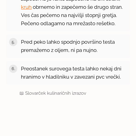
kruh
obrnemo in zapečemo še drugo stran.
Ves čas pečemo na najvišji stopnji gretja.
Pečeno odlagamo na mrežasto rešetko.
Pred peko lahko spodnjo površino testa
premažemo z oljem, ni pa nujno.
Preostanek surovega testa lahko nekaj dni
hranimo v hladilniku v zavezani pvc vrečki.
📖
Slovarček kulinaričnih izrazov