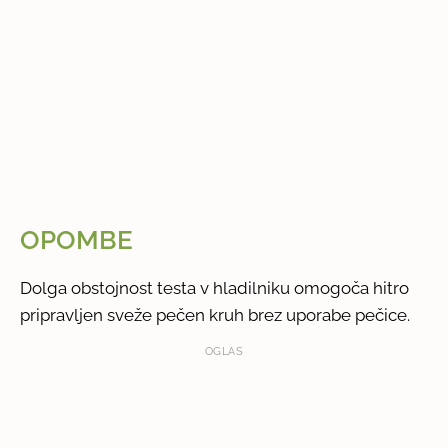
OPOMBE
Dolga obstojnost testa v hladilniku omogoča hitro
pripravljen sveže pečen kruh brez uporabe pečice.
OGLAS