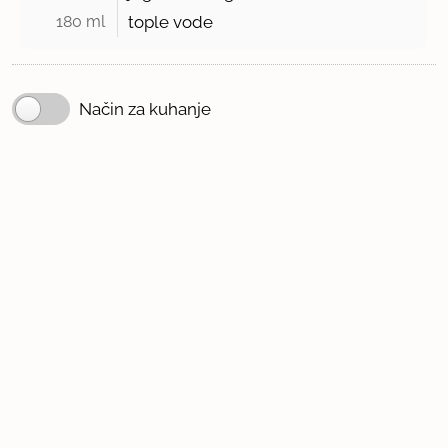
180 ml 
tople vode
Način za kuhanje