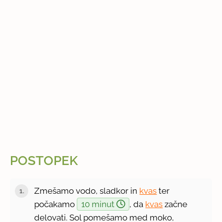
POSTOPEK
Zmešamo vodo, sladkor in
kvas
ter
počakamo
10 minut
, da
kvas
začne
delovati. Sol pomešamo med moko,